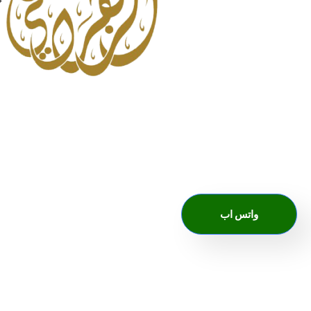
واتس اب