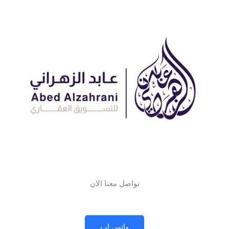
تواصل معنا الان
واتس اب